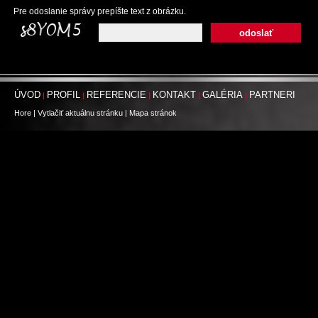
Pre odoslanie správy prepíšte text z obrázku.
ÚVOD
PROFIL
REFERENCIE
KONTAKT
GALÉRIA
PARTNERI
|
|
|
|
|
Hore
|
Vytlačiť aktuálnu stránku
|
Mapa stránok