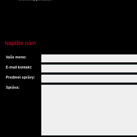
Napíšte nám
Vaše meno:
E-mail kontakt:
Predmet správy:
Správa: